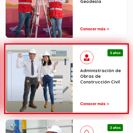
Geodesia
Conocer más
3 años
Administración de
Obras de
Construcción Civil
Conocer más
3 años