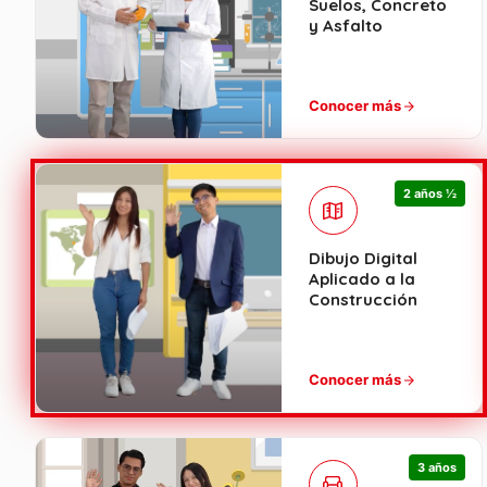
Suelos, Concreto
y Asfalto
Conocer más
2 años ½
Dibujo Digital
Aplicado a la
Construcción
Conocer más
3 años