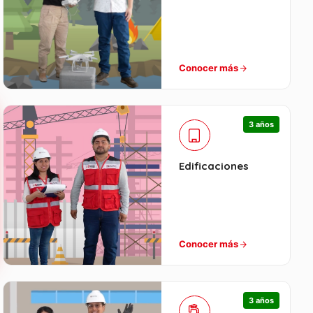
Conocer más
3 años
Edificaciones
Conocer más
3 años