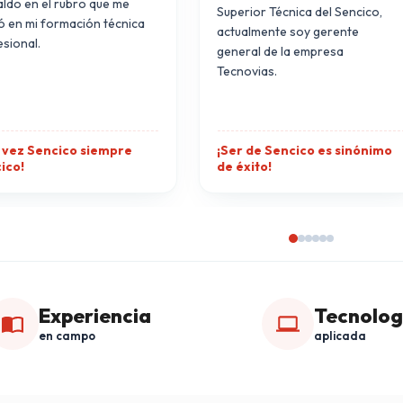
ldo en el rubro que me
Superior Técnica del Sencico,
ó en mi formación técnica
actualmente soy gerente
sional.
general de la empresa
Tecnovias.
 vez Sencico siempre
¡Ser de Sencico es sinónimo
ico!
de éxito!
Experiencia
Tecnolog
en campo
aplicada