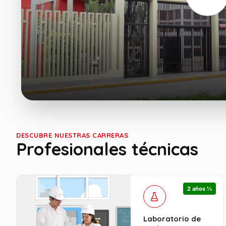
DESCUBRE NUESTRAS CARRERAS
Profesionales técnicas
2 años ½
Laboratorio de